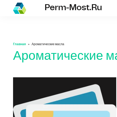
Perm-Most.ru
perm-most.ru
Главная
Ароматические масла
Ароматические м