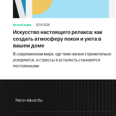
релаксация
12/01/2026
Искусство настоящего релакса: как
создать атмосферу покоя и уюта в
вашем доме
В современном мире, где темп жизни стремительно
ускоряется, а стрессы и усталость становятся
постоянными
Perm-Most.ru