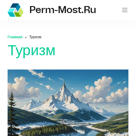
Perm-Most.ru
Главная
Туризм
Туризм