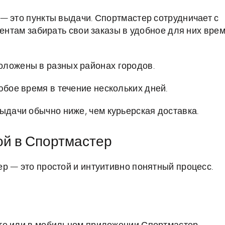
— это пункты выдачи. Спортмастер сотрудничает с
иентам забирать свои заказы в удобное для них вре
оложены в разных районах городов.
юбое время в течение нескольких дней.
выдачи обычно ниже, чем курьерская доставка.
ой в Спортмастер
р — это простой и интуитивно понятный процесс.