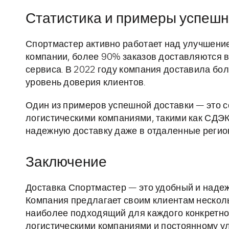
Статистика и примеры успешн
Спортмастер активно работает над улучшение
компании, более 90% заказов доставляются в
сервиса. В 2022 году компания доставила бо
уровень доверия клиентов.
Один из примеров успешной доставки — это 
логистическими компаниями, такими как СДЭК 
надежную доставку даже в отдаленные регио
Заключение
Доставка Спортмастер — это удобный и наде
Компания предлагает своим клиентам несколь
наиболее подходящий для каждого конкретно
логистическими компаниями и постоянному у