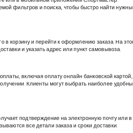
те или в мобильном приложении Спортмастер.
емой фильтров и поиска, чтобы быстро найти нужны
о в корзину и перейти к оформлению заказа. На эт
оставки и указать адрес или пункт самовывоза.
оплаты, включая оплату онлайн банковской картой,
олучении. Клиенты могут выбрать наиболее удобн
лучает подтверждение на электронную почту или в
ываются все детали заказа и сроки доставки.