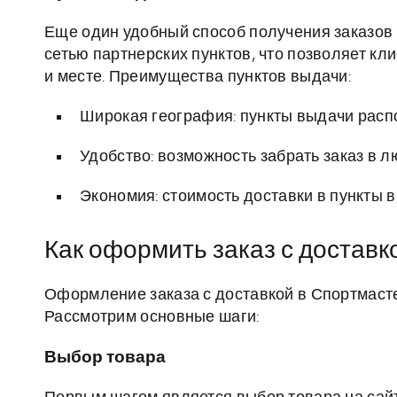
Еще один удобный способ получения заказов 
сетью партнерских пунктов, что позволяет кл
и месте. Преимущества пунктов выдачи:
Широкая география: пункты выдачи расп
Удобство: возможность забрать заказ в л
Экономия: стоимость доставки в пункты 
Как оформить заказ с доставк
Оформление заказа с доставкой в Спортмасте
Рассмотрим основные шаги:
Выбор товара