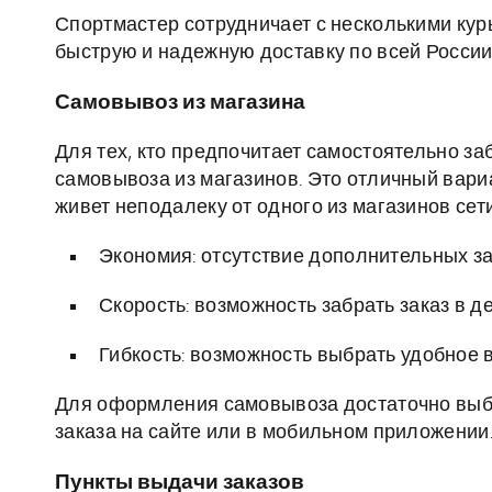
Спортмастер сотрудничает с несколькими кур
быструю и надежную доставку по всей России
Самовывоз из магазина
Для тех, кто предпочитает самостоятельно за
самовывоза из магазинов. Это отличный вариа
живет неподалеку от одного из магазинов се
Экономия: отсутствие дополнительных за
Скорость: возможность забрать заказ в 
Гибкость: возможность выбрать удобное 
Для оформления самовывоза достаточно вы
заказа на сайте или в мобильном приложении
Пункты выдачи заказов