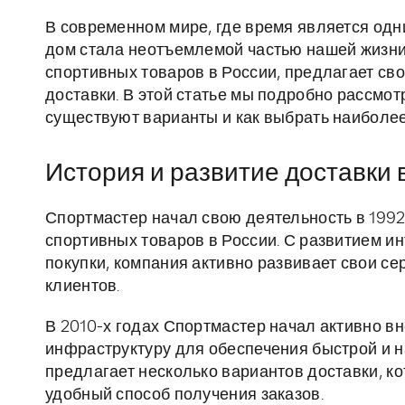
В современном мире, где время является одн
дом стала неотъемлемой частью нашей жизни
спортивных товаров в России, предлагает с
доставки. В этой статье мы подробно рассмот
существуют варианты и как выбрать наиболе
История и развитие доставки
Спортмастер начал свою деятельность в 1992 
спортивных товаров в России. С развитием и
покупки, компания активно развивает свои се
клиентов.
В 2010-х годах Спортмастер начал активно в
инфраструктуру для обеспечения быстрой и 
предлагает несколько вариантов доставки, 
удобный способ получения заказов.