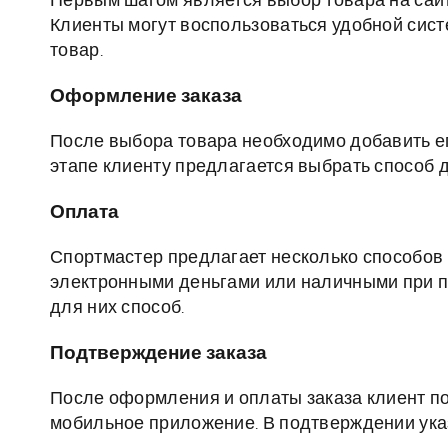
Первым шагом является выбор товара на сай
Клиенты могут воспользоваться удобной сист
товар.
Оформление заказа
После выбора товара необходимо добавить ег
этапе клиенту предлагается выбрать способ д
Оплата
Спортмастер предлагает несколько способов 
электронными деньгами или наличными при п
для них способ.
Подтверждение заказа
После оформления и оплаты заказа клиент по
мобильное приложение. В подтверждении указ