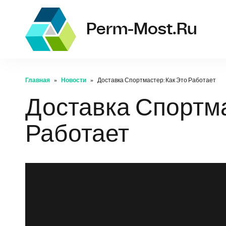
Perm-Most.ru
Главная
Новости
Доставка Спортмастер: Как Это Работает
Доставка Спортма
Работает