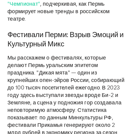
"Чемпионат"
, подчеркивая, как Пермь
формирует новые тренды в российском
театре.
Фестивали Перми: Взрыв Эмоций и
Культурный Микс
Мы расскажем о фестивалях, которые
делают Пермь уральским эпитетом
праздника. "Дикая мята" — один из
крупнейших опен-эйров России, собирающий
до 100 тысяч посетителей ежегодно. В 2023
году здесь выступали звезды вроде Би-2 и
Земляне, а сцена у подножия гор создавала
неповторимую атмосферу. Статистика
показывает: по данным Минкультуры РФ,
фестивали Прикамья генерируют около 2
млрд рублей в экономику региона за сезон.