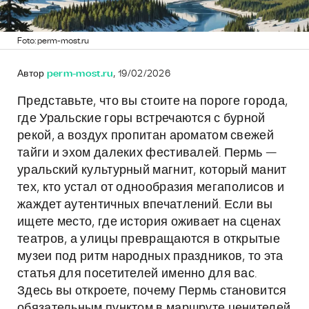
Foto: perm-most.ru
Автор
perm-most.ru
, 19/02/2026
Представьте, что вы стоите на пороге города,
где Уральские горы встречаются с бурной
рекой, а воздух пропитан ароматом свежей
тайги и эхом далеких фестивалей. Пермь —
уральский культурный магнит, который манит
тех, кто устал от однообразия мегаполисов и
жаждет аутентичных впечатлений. Если вы
ищете место, где история оживает на сценах
театров, а улицы превращаются в открытые
музеи под ритм народных праздников, то эта
статья для посетителей именно для вас.
Здесь вы откроете, почему Пермь становится
обязательным пунктом в маршруте ценителей