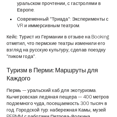
уральском прочтении, с гастролями в
Европе.
Современный "Триада": Эксперименты с
VR и иммерсивным театром.
Кейс: Турист из Германии в отзыве на Booking
отметил, что пермские театры изменили его
взгляд на русскую культуру, сделав поездку
"пиком года".
Туризм в Перми: Маршруты для
Каждого
Пермь — уральский хаб для экотуризма.
Кычигровская ледяная пещера — 400 метров
подземного чуда, посещаемость 300 тысяч в
год. Городской тур: набережная Камы, музей
PERMM с работами Петрова-Водкина.