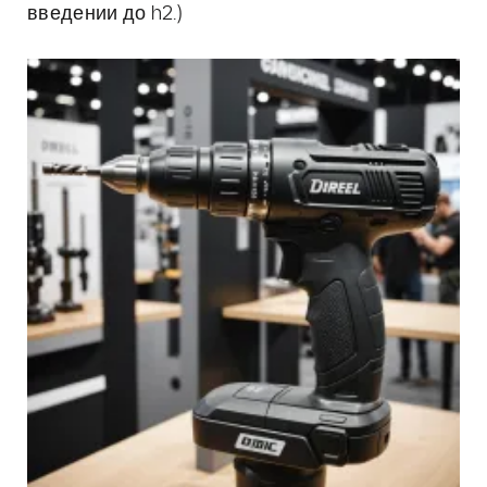
введении до h2.)