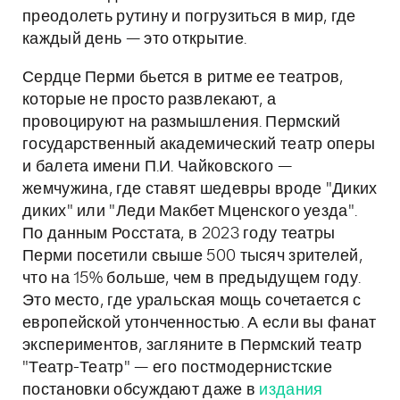
преодолеть рутину и погрузиться в мир, где
каждый день — это открытие.
Сердце Перми бьется в ритме ее театров,
которые не просто развлекают, а
провоцируют на размышления. Пермский
государственный академический театр оперы
и балета имени П.И. Чайковского —
жемчужина, где ставят шедевры вроде "Диких
диких" или "Леди Макбет Мценского уезда".
По данным Росстата, в 2023 году театры
Перми посетили свыше 500 тысяч зрителей,
что на 15% больше, чем в предыдущем году.
Это место, где уральская мощь сочетается с
европейской утонченностью. А если вы фанат
экспериментов, загляните в Пермский театр
"Театр-Театр" — его постмодернистские
постановки обсуждают даже в
издания